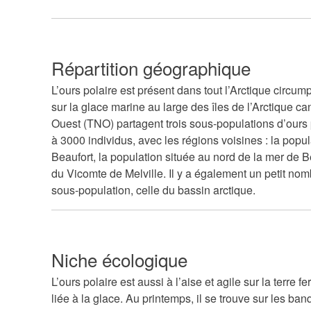
Répartition géographique
L’ours polaire est présent dans tout l’Arctique circump
sur la glace marine au large des îles de l’Arctique ca
Ouest (TNO) partagent trois sous-populations d’ours 
à 3000 individus, avec les régions voisines : la popu
Beaufort, la population située au nord de la mer de Be
du Vicomte de Melville. Il y a également un petit no
sous-population, celle du bassin arctique.
Niche écologique
L’ours polaire est aussi à l’aise et agile sur la terre 
liée à la glace. Au printemps, il se trouve sur les ban