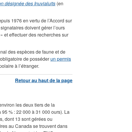
ion désignée des Inuvialuits
(en
depuis 1976 en vertu de l’Accord sur
ignataires doivent gérer l’ours
» et effectuer des recherches sur
onal des espèces de faune et de
 obligatoire de posséder
un permis
olaire à l’étranger.
 environ les deux tiers de la
 95 % : 22 000 à 31 000 ours). La
s, dont 13 sont gérées ou
ires au Canada se trouvent dans