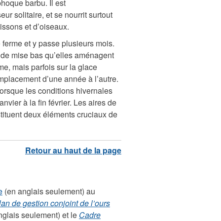
hoque barbu. Il est
ur solitaire, et se nourrit surtout
issons et d’oiseaux.
re ferme et y passe plusieurs mois.
re de mise bas qu’elles aménagent
e, mais parfois sur la glace
mplacement d’une année à l’autre.
lorsque les conditions hivernales
nvier à la fin février. Les aires de
stituent deux éléments cruciaux de
e
(en anglais seulement) au
lan de gestion conjoint de l’ours
glais seulement) et le
Cadre