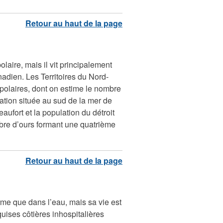
olaire, mais il vit principalement
nadien. Les Territoires du Nord-
polaires, dont on estime le nombre
lation située au sud de la mer de
aufort et la population du détroit
mbre d’ours formant une quatrième
ferme que dans l’eau, mais sa vie est
quises côtières inhospitalières