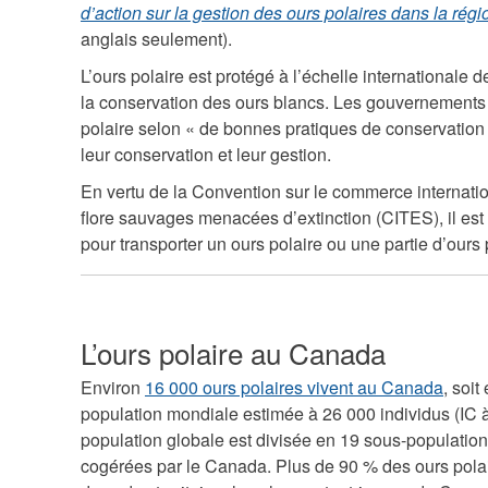
d’action sur la gestion des ours polaires dans la rég
anglais seulement).
L’ours polaire est protégé à l’échelle internationale 
la conservation des ours blancs. Les gouvernements s
polaire selon « de bonnes pratiques de conservation 
leur conservation et leur gestion.
En vertu de la Convention sur le commerce internati
flore sauvages menacées d’extinction (CITES), il est
pour transporter un ours polaire ou une partie d’ours p
L’ours polaire au Canada
Environ
16 000 ours polaires vivent au Canada
, soit
population mondiale estimée à 26 000 individus (IC à
population globale est divisée en 19 sous-population
cogérées par le Canada. Plus de 90 % des ours pola