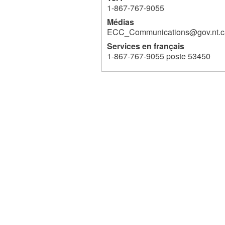
1-867-767-9055
Médias
ECC_Communications@gov.nt.c
Services en français
1-867-767-9055 poste 53450
342