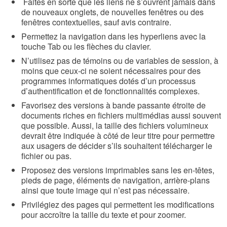
Faites en sorte que les liens ne s’ouvrent jamais dans
de nouveaux onglets, de nouvelles fenêtres ou des
fenêtres contextuelles, sauf avis contraire.
Permettez la navigation dans les hyperliens avec la
touche Tab ou les flèches du clavier.
N’utilisez pas de témoins ou de variables de session, à
moins que ceux-ci ne soient nécessaires pour des
programmes informatiques dotés d’un processus
d’authentification et de fonctionnalités complexes.
Favorisez des versions à bande passante étroite de
documents riches en fichiers multimédias aussi souvent
que possible. Aussi, la taille des fichiers volumineux
devrait être indiquée à côté de leur titre pour permettre
aux usagers de décider s’ils souhaitent télécharger le
fichier ou pas.
Proposez des versions imprimables sans les en-têtes,
pieds de page, éléments de navigation, arrière-plans
ainsi que toute image qui n’est pas nécessaire.
Privilégiez des pages qui permettent les modifications
pour accroître la taille du texte et pour zoomer.