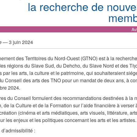
la recherche de nouv
memb
Av
e
— 3 juin 2024
ement des Territoires du Nord-Ouest (GTNO) est à la recherch
des régions du Slave Sud, du Dehcho, du Slave Nord et des Tłı̨
par les arts, la culture et le patrimoine, qui souhaiteraient siége
u Conseil des arts des TNO pour un mandat de deux ans, à co
bre 2024.
s du Conseil formulent des recommandations destinées à la m
, de la Culture et de la Formation sur l’aide financière à verser 
création (cinéma et arts médiatiques, arts visuels, littérature, art
ur les enjeux et les politiques concernant les arts et les artistes.
d’admissibilité :