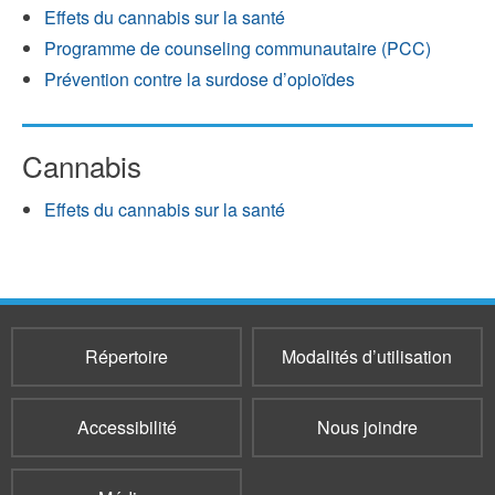
Effets du cannabis sur la santé
Programme de counseling communautaire (PCC)
Prévention contre la surdose d’opioïdes
Cannabis
Effets du cannabis sur la santé
Répertoire
Modalités d’utilisation
Accessibilité
Nous joindre