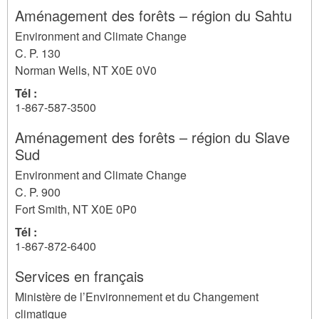
Aménagement des forêts – région du Sahtu
Environment and Climate Change
C. P. 130
Norman Wells
,
NT
X0E 0V0
Tél :
1-867-587-3500
Aménagement des forêts – région du Slave
Sud
Environment and Climate Change
C. P. 900
Fort Smith
,
NT
X0E 0P0
Tél :
1-867-872-6400
Services en français
Ministère de l’Environnement et du Changement
climatique