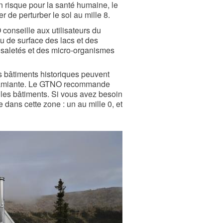
n risque pour la santé humaine, le
r de perturber le sol au mille 8.
seille aux utilisateurs du
au de surface des lacs et des
s saletés et des micro-organismes
timents historiques peuvent
e l’amiante. Le GTNO recommande
s les bâtiments. Si vous avez besoin
 dans cette zone : un au mille 0, et