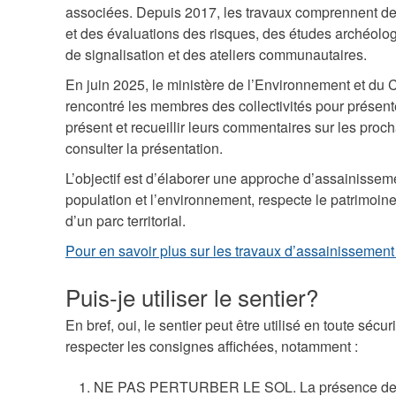
associées. Depuis 2017, les travaux comprennent d
et des évaluations des risques, des études archéolog
de signalisation et des ateliers communautaires.
En juin 2025, le ministère de l’Environnement et d
rencontré les membres des collectivités pour présente
présent et recueillir leurs commentaires sur les pro
consulter la présentation.
L’objectif est d’élaborer une approche d’assainisseme
population et l’environnement, respecte le patrimoine 
d’un parc territorial.
Pour en savoir plus sur les travaux d’assainissement
Puis-je utiliser le sentier?
En bref, oui, le sentier peut être utilisé en toute sécu
respecter les consignes affichées, notamment :
NE PAS PERTURBER LE SOL. La présence de plo