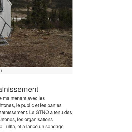
71
sainissement
e maintenant avec les
ones, le public et les parties
assainissement. Le GTNO a tenu des
htones, les organisations
e Tulita, et a lancé un sondage