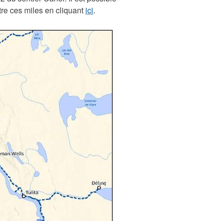
tre ces miles en cliquant
ici
.