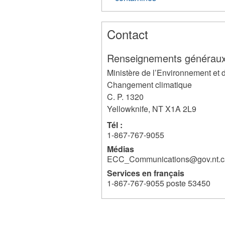
Contact
Renseignements générau
Ministère de l’Environnement et 
Changement climatique
C. P. 1320
Yellowknife
,
NT
X1A 2L9
Tél :
1-867-767-9055
Médias
ECC_Communications@gov.nt.c
Services en français
1-867-767-9055 poste 53450
25949