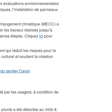
es évaluations environnementales
iques, l’installation de panneaux
u Changement climatique (MECC) a
r les travaux réalisés jusqu’à
chaines étapes. Cliquez
ici
pour
nt qui réduit les risques pour la
culturel et soutient la création
 du sentier Canol
.
rité par les usagers, à condition de
mb a été détectée au mille 8.