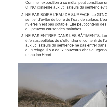
Comme l’exposition à ce métal peut constituer u
GTNO conseille aux utilisateurs du sentier d’évite
NE PAS BOIRE L’EAU DE SURFACE. Le GTNO con
sentier d’éviter de boire de l’eau de surface. L’e
rivières n’est pas potable. Elle peut contenir de
qui peuvent causer des maladies.
NE PAS ENTRER DANS LES BÂTIMENTS. Les bâ
être susceptibles de s’effondrer et contenir d
aux utilisateurs du sentier de ne pas entrer dan
d’un refuge, il y a deux nouveaux abris d’urgence
un au lac Heart.