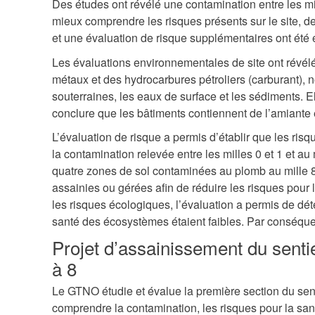
Des études ont révélé une contamination entre les mill
mieux comprendre les risques présents sur le site, 
et une évaluation de risque supplémentaires ont été 
Les évaluations environnementales de site ont révél
métaux et des hydrocarbures pétroliers (carburant), 
souterraines, les eaux de surface et les sédiments. 
conclure que les bâtiments contiennent de l’amiante e
L’évaluation de risque a permis d’établir que les ris
la contamination relevée entre les milles 0 et 1 et au 
quatre zones de sol contaminées au plomb au mille 8
assainies ou gérées afin de réduire les risques pour
les risques écologiques, l’évaluation a permis de dét
santé des écosystèmes étaient faibles. Par conséque
Projet d’assainissement du senti
à 8
Le GTNO étudie et évalue la première section du sen
comprendre la contamination, les risques pour la sant