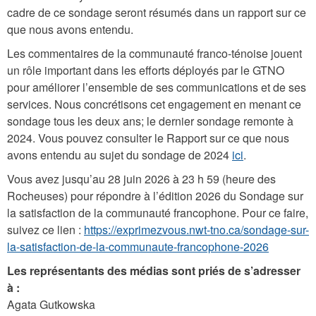
cadre de ce sondage seront résumés dans un rapport sur ce
que nous avons entendu.
Les commentaires de la communauté franco-ténoise jouent
un rôle important dans les efforts déployés par le GTNO
pour améliorer l’ensemble de ses communications et de ses
services. Nous concrétisons cet engagement en menant ce
sondage tous les deux ans; le dernier sondage remonte à
2024. Vous pouvez consulter le Rapport sur ce que nous
avons entendu au sujet du sondage de 2024
ici
.
Vous avez jusqu’au 28 juin 2026 à 23 h 59 (heure des
Rocheuses) pour répondre à l’édition 2026 du Sondage sur
la satisfaction de la communauté francophone. Pour ce faire,
suivez ce lien :
https://exprimezvous.nwt-tno.ca/sondage-sur-
la-satisfaction-de-la-communaute-francophone-2026
Les représentants des médias sont priés de s’adresser
à :
Agata Gutkowska