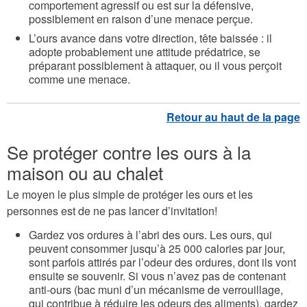
comportement agressif ou est sur la défensive,
possiblement en raison d’une menace perçue.
L’ours avance dans votre direction, tête baissée : il
adopte probablement une attitude prédatrice, se
préparant possiblement à attaquer, ou il vous perçoit
comme une menace.
Se protéger contre les ours à la
maison ou au chalet
Le moyen le plus simple de protéger les ours et les
personnes est de ne pas lancer d’invitation!
Gardez vos ordures à l’abri des ours. Les ours, qui
peuvent consommer jusqu’à 25 000 calories par jour,
sont parfois attirés par l’odeur des ordures, dont ils vont
ensuite se souvenir. Si vous n’avez pas de contenant
anti-ours (bac muni d’un mécanisme de verrouillage,
qui contribue à réduire les odeurs des aliments), gardez