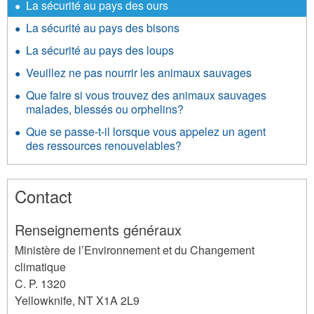
La sécurité au pays des ours
La sécurité au pays des bisons
La sécurité au pays des loups
Veuillez ne pas nourrir les animaux sauvages
Que faire si vous trouvez des animaux sauvages
malades, blessés ou orphelins?
Que se passe-t-il lorsque vous appelez un agent
des ressources renouvelables?
Contact
Renseignements généraux
Ministère de l’Environnement et du Changement
climatique
C. P. 1320
Yellowknife
,
NT
X1A 2L9