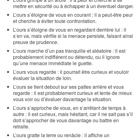
mettre en sécurité ou à échapper à un éventuel danger.
L’ours s’éloigne de vous en courant : il a peut-être peur
et cherche à éviter toute confrontation.
L’ours s’éloigne de vous en regardant derrière lui : il
s’en va, mais vérifie si la menace persiste, faisant ainsi
preuve de prudence.
L’ours marche d’un pas tranquille et aléatoire : il est
probablement indifférent ou détendu, ou il ignore
qu’une menace immédiate le guette.
L’ours vous regarde : il pourrait être curieux et vouloir
évaluer la situation de loin.
L’ours se tient debout sur ses pattes arrière et vous
regarde : il est probablement curieux et tente de mieux
vous voir ou d’évaluer davantage la situation.
L’ours s’approche de vous, en s’arrêtant de temps à
autre : il est curieux, mais hésitant, car il ne sait pas s’il
doit s’approcher de vous davantage ou battre en
retraite.
L’ours gratte la terre ou renâcle : il affiche un