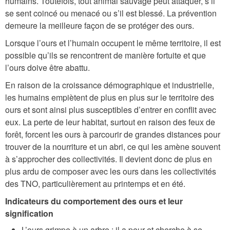
humains. Toutefois, tout animal sauvage peut attaquer, s’il
se sent coincé ou menacé ou s’il est blessé. La prévention
demeure la meilleure façon de se protéger des ours.
Lorsque l’ours et l’humain occupent le même territoire, il est
possible qu’ils se rencontrent de manière fortuite et que
l’ours doive être abattu.
En raison de la croissance démographique et industrielle,
les humains empiètent de plus en plus sur le territoire des
ours et sont ainsi plus susceptibles d’entrer en conflit avec
eux. La perte de leur habitat, surtout en raison des feux de
forêt, forcent les ours à parcourir de grandes distances pour
trouver de la nourriture et un abri, ce qui les amène souvent
à s’approcher des collectivités. Il devient donc de plus en
plus ardu de composer avec les ours dans les collectivités
des TNO, particulièrement au printemps et en été.
Indicateurs du comportement des ours et leur
signification
L’ours grimpe à un arbre : il a peur et cherche à se