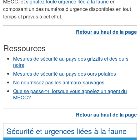
MECC, et
signalez toute urgence liée à la faune
en
composant un des numéros d’urgence disponibles en tout
temps et prévus à cet effet.
Ressources
Mesures de sécurité au pays des grizzlis et des ours
noirs
Mesures de sécurité au pays des ours polaires
Ne nourrissez pas les animaux sauvages
Que se passe-t-il lorsque vous appelez un agent du
MECC?
Sécurité et urgences liées à la faune