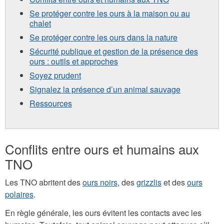
Se protéger contre les ours à la maison ou au
chalet
Se protéger contre les ours dans la nature
Sécurité publique et gestion de la présence des
ours : outils et approches
Soyez prudent
Signalez la présence d’un animal sauvage
Ressources
Conflits entre ours et humains aux
TNO
Les TNO abritent des
ours noirs
, des
grizzlis
et des
ours
polaires
.
En règle générale, les ours évitent les contacts avec les