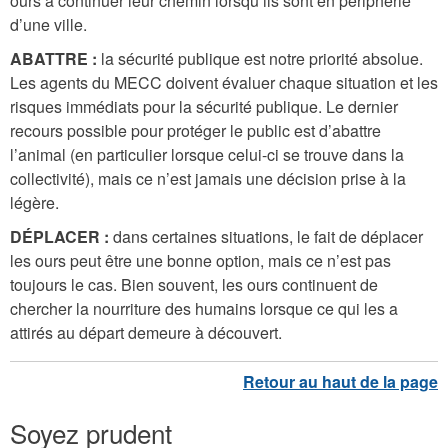
ours à continuer leur chemin lorsqu’ils sont en périphérie
d’une ville.
ABATTRE :
la sécurité publique est notre priorité absolue.
Les agents du MECC doivent évaluer chaque situation et les
risques immédiats pour la sécurité publique. Le dernier
recours possible pour protéger le public est d’abattre
l’animal (en particulier lorsque celui-ci se trouve dans la
collectivité), mais ce n’est jamais une décision prise à la
légère.
DÉPLACER :
dans certaines situations, le fait de déplacer
les ours peut être une bonne option, mais ce n’est pas
toujours le cas. Bien souvent, les ours continuent de
chercher la nourriture des humains lorsque ce qui les a
attirés au départ demeure à découvert.
Soyez prudent