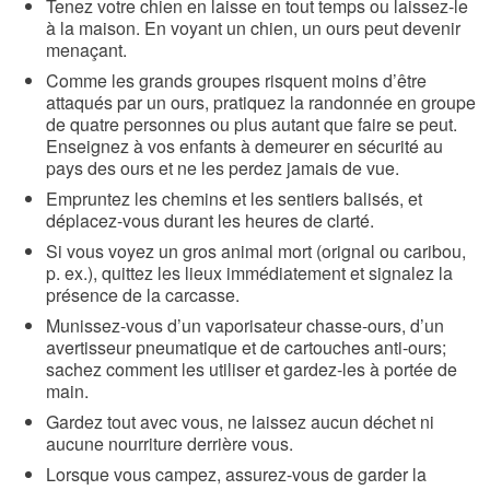
Tenez votre chien en laisse en tout temps ou laissez-le
à la maison. En voyant un chien, un ours peut devenir
menaçant.
Comme les grands groupes risquent moins d’être
attaqués par un ours, pratiquez la randonnée en groupe
de quatre personnes ou plus autant que faire se peut.
Enseignez à vos enfants à demeurer en sécurité au
pays des ours et ne les perdez jamais de vue.
Empruntez les chemins et les sentiers balisés, et
déplacez-vous durant les heures de clarté.
Si vous voyez un gros animal mort (orignal ou caribou,
p. ex.), quittez les lieux immédiatement et signalez la
présence de la carcasse.
Munissez-vous d’un vaporisateur chasse-ours, d’un
avertisseur pneumatique et de cartouches anti-ours;
sachez comment les utiliser et gardez-les à portée de
main.
Gardez tout avec vous, ne laissez aucun déchet ni
aucune nourriture derrière vous.
Lorsque vous campez, assurez-vous de garder la