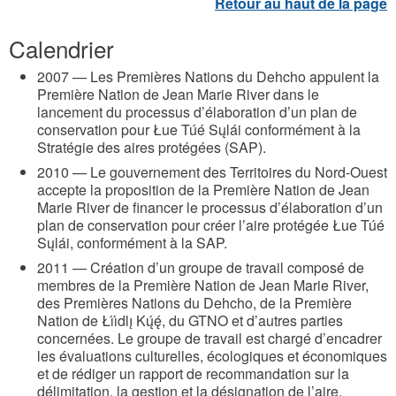
Calendrier
2007 — Les Premières Nations du Dehcho appuient la
Première Nation de Jean Marie River dans le
lancement du processus d’élaboration d’un plan de
conservation pour Łue Túé Sųlái conformément à la
Stratégie des aires protégées (SAP).
2010 — Le gouvernement des Territoires du Nord-Ouest
accepte la proposition de la Première Nation de Jean
Marie River de financer le processus d’élaboration d’un
plan de conservation pour créer l’aire protégée Łue Túé
Sųlái, conformément à la SAP.
2011 — Création d’un groupe de travail composé de
membres de la Première Nation de Jean Marie River,
des Premières Nations du Dehcho, de la Première
Nation de Łı́ı́dlı̨ Kų́ę́, du GTNO et d’autres parties
concernées. Le groupe de travail est chargé d’encadrer
les évaluations culturelles, écologiques et économiques
et de rédiger un rapport de recommandation sur la
délimitation, la gestion et la désignation de l’aire.