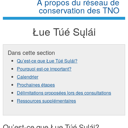
À propos du réseau de
conservation des TNO
Łue Túé Sųlái
Dans cette section
Qu’est-ce que Łue Túé Sųlái?
Pourquoi est-ce important?
Calendrier
Prochaines étapes
Délimitations proposées lors des consultations
Ressources supplémentaires
Qu’est-ce que Łue Túé Sųlái?