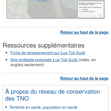
Ressources supplémentaires
Fiche de renseignement sur Łue Túé Sųlái
Aire protégée proposée Łue Túé Sųlái
(vidéo, en
anglais seulement)
À propos du réseau de conservation
des TNO
Territoire en santé, population en santé