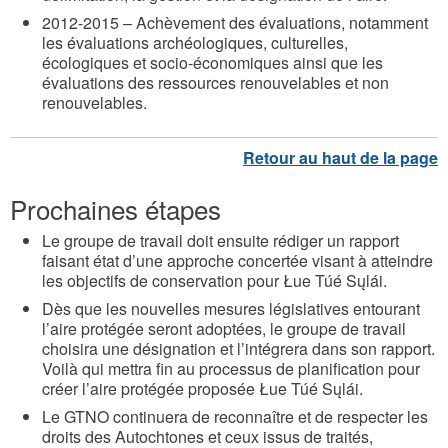
2012-2015 – Achèvement des évaluations, notamment
les évaluations archéologiques, culturelles,
écologiques et socio-économiques ainsi que les
évaluations des ressources renouvelables et non
renouvelables.
Prochaines étapes
Le groupe de travail doit ensuite rédiger un rapport
faisant état d’une approche concertée visant à atteindre
les objectifs de conservation pour Łue Túé Sųlái.
Dès que les nouvelles mesures législatives entourant
l’aire protégée seront adoptées, le groupe de travail
choisira une désignation et l’intégrera dans son rapport.
Voilà qui mettra fin au processus de planification pour
créer l’aire protégée proposée Łue Túé Sųlái.
Le GTNO continuera de reconnaître et de respecter les
droits des Autochtones et ceux issus de traités,