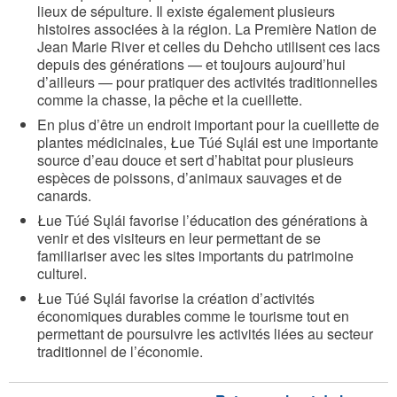
lieux de sépulture. Il existe également plusieurs
histoires associées à la région. La Première Nation de
Jean Marie River et celles du Dehcho utilisent ces lacs
depuis des générations — et toujours aujourd’hui
d’ailleurs — pour pratiquer des activités traditionnelles
comme la chasse, la pêche et la cueillette.
En plus d’être un endroit important pour la cueillette de
plantes médicinales, Łue Túé Sųlái est une importante
source d’eau douce et sert d’habitat pour plusieurs
espèces de poissons, d’animaux sauvages et de
canards.
Łue Túé Sųlái favorise l’éducation des générations à
venir et des visiteurs en leur permettant de se
familiariser avec les sites importants du patrimoine
culturel.
Łue Túé Sųlái favorise la création d’activités
économiques durables comme le tourisme tout en
permettant de poursuivre les activités liées au secteur
traditionnel de l’économie.