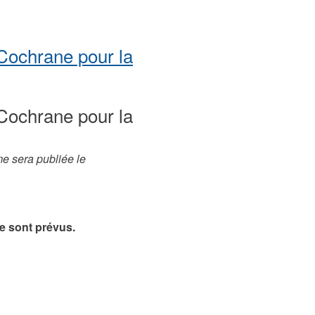
Cochrane pour la
Cochrane pour la
e sera publiée le
e sont prévus.