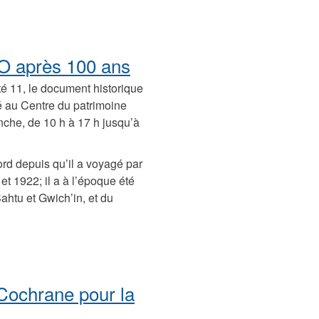
TNO après 100 ans
té 11, le document historique
é au Centre du patrimoine
che, de 10 h à 17 h jusqu’à
ord depuis qu’il a voyagé par
 et 1922; il a à l’époque été
ahtu et Gwich’in, et du
Cochrane pour la