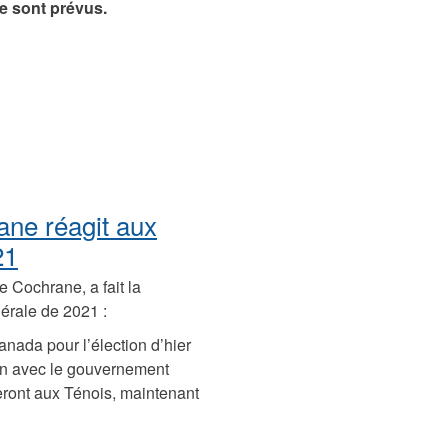
e sont prévus.
ane réagit aux
21
e Cochrane, a fait la
dérale de 2021 :
Canada pour l’élection d’hier
tion avec le gouvernement
teront aux Ténois, maintenant