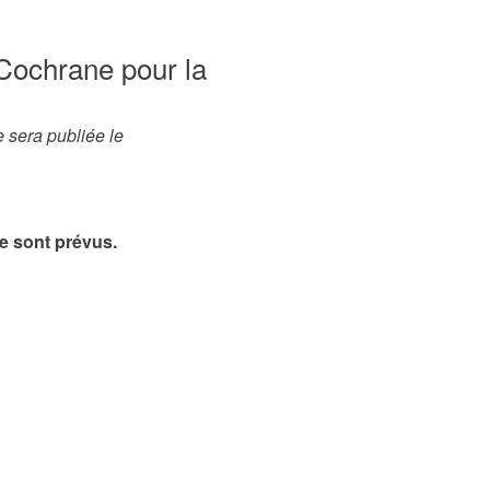
Cochrane pour la
 sera publiée le
e sont prévus.