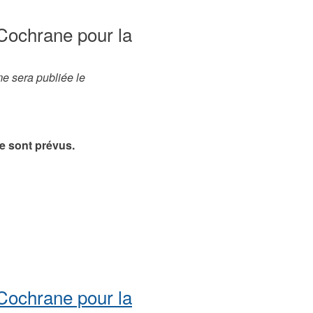
Cochrane pour la
e sera publiée le
e sont prévus.
Cochrane pour la