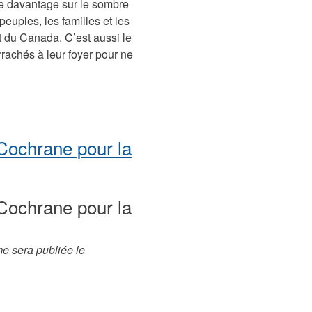
dre davantage sur le sombre
euples, les familles et les
 du Canada. C’est aussi le
rachés à leur foyer pour ne
Cochrane pour la
Cochrane pour la
e sera publiée le