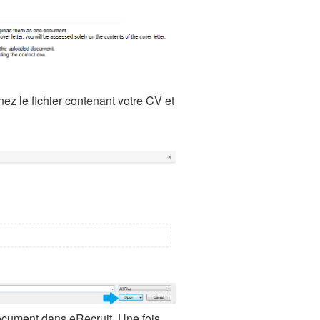
ez le fichier contenant votre CV et
document dans eRecruit. Une fois