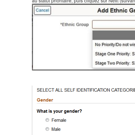
au statut prioritaire, puis cliquez sur Next (suivan