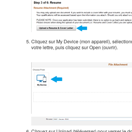
Cliquez sur My Device (mon appareil), sélectionn
votre lettre, puis cliquez sur Open (ouvrir).
Cliquez sur Upload (téléverser) pour verser le 